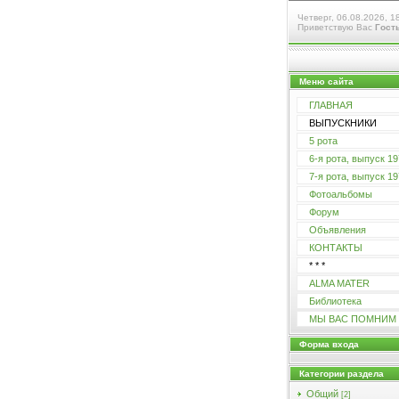
Четверг, 06.08.2026, 1
Приветствую Вас
Гост
Меню сайта
ГЛАВНАЯ
ВЫПУСКНИКИ
5 рота
6-я рота, выпуск 197
7-я рота, выпуск 197
Фотоальбомы
Форум
Объявления
КОНТАКТЫ
* * *
ALMA MATER
Библиотека
МЫ ВАС ПОМНИМ
Форма входа
Категории раздела
Общий
[2]