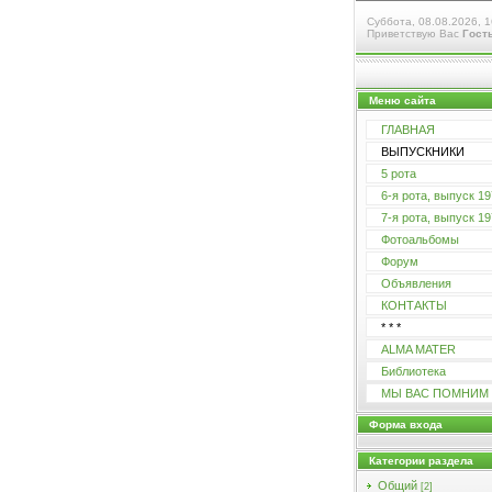
Суббота, 08.08.2026, 1
Приветствую Вас
Гост
Меню сайта
ГЛАВНАЯ
ВЫПУСКНИКИ
5 рота
6-я рота, выпуск 197
7-я рота, выпуск 197
Фотоальбомы
Форум
Объявления
КОНТАКТЫ
* * *
ALMA MATER
Библиотека
МЫ ВАС ПОМНИМ
Форма входа
Категории раздела
Общий
[2]