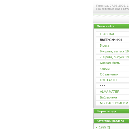
Пятница, 07.08.2026, 1
Приветствую Вас
Гост
Меню сайта
ГЛАВНАЯ
ВЫПУСКНИКИ
5 рота
6-я рота, выпуск 197
7-я рота, выпуск 197
Фотоальбомы
Форум
Объявления
КОНТАКТЫ
* * *
ALMA MATER
Библиотека
МЫ ВАС ПОМНИМ
Форма входа
Категории раздела
1995
[0]