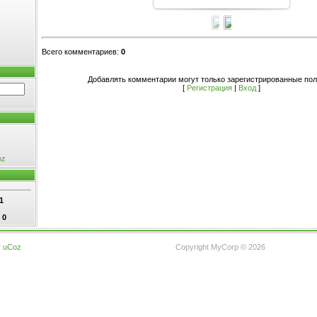
Всего комментариев
:
0
Добавлять комментарии могут только зарегистрированные пол
[
Регистрация
|
Вход
]
oz
1
:
0
г
uCoz
Copyright MyCorp © 2026